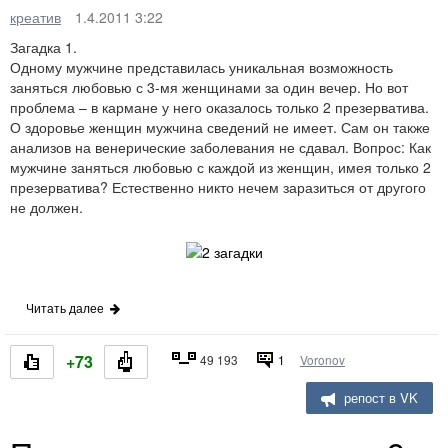
креатив
1.4.2011 3:22
Загадка 1.
Одному мужчине представилась уникальная возможность
заняться любовью с 3-мя женщинами за один вечер. Но вот
проблема – в кармане у него оказалось только 2 презерватива.
О здоровье женщин мужчина сведений не имеет. Сам он также
анализов на венерические заболевания не сдавал. Вопрос: Как
мужчине заняться любовью с каждой из женщин, имея только 2
презерватива? Естественно никто нечем заразиться от другого
не должен.
Читать далее
+73
49 193
1
Voronov
репост в VK