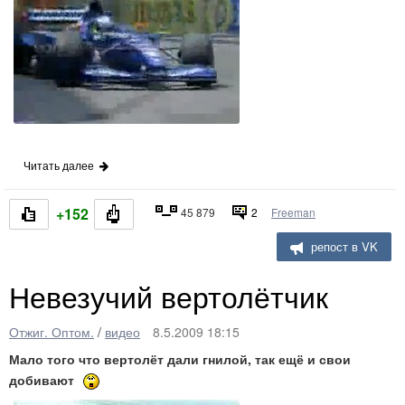
Читать далее
+152
45 879
2
Freeman
репост в VK
Невезучий вертолётчик
Отжиг. Оптом.
/
видео
8.5.2009 18:15
Мало того что вертолёт дали гнилой, так ещё и свои
добивают