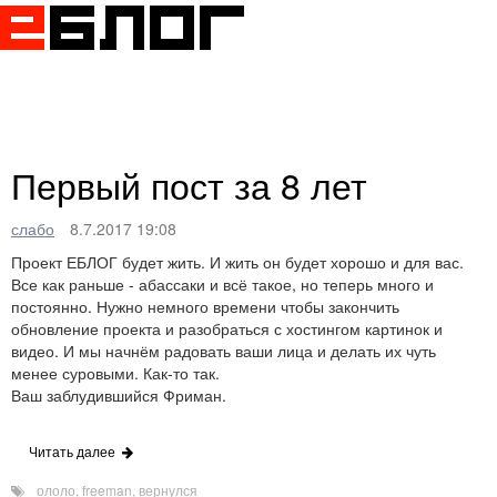
Togg
navig
Первый пост за 8 лет
слабо
8.7.2017 19:08
Проект ЕБЛОГ будет жить. И жить он будет хорошо и для вас.
Все как раньше - абассаки и всё такое, но теперь много и
постоянно. Нужно немного времени чтобы закончить
обновление проекта и разобраться с хостингом картинок и
видео. И мы начнём радовать ваши лица и делать их чуть
менее суровыми. Как-то так.
Ваш заблудившийся Фриман.
Читать далее
ололо
,
freeman
,
вернулся