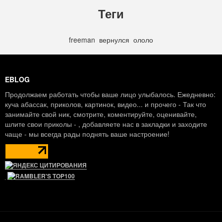
Теги
freeman
,
вернулся
,
ололо
EBLOG
Продолжаем работать чтобы ваше лицо улыбалось. Ежедневно:
куча абассак, приколов, картинок, видео... и прочего - Так что
занимайте свой ник, смотрите, коментируйте, оценивайте,
шлите свои приколы - , добавляете нас в закладки и заходите
чаще - мы всегда рады поднять ваше настроение!