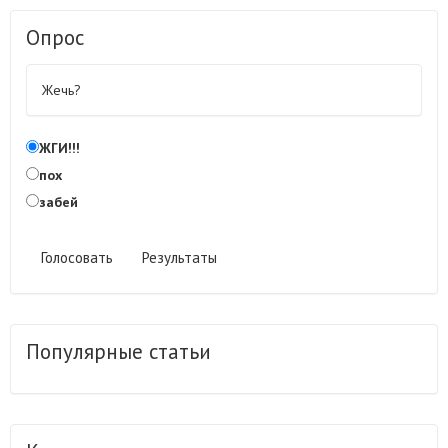
Опрос
Жечь?
ЖГИ!!!
пох
забей
Голосовать
Результаты
Популярные статьи