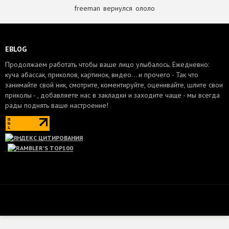
freeman
,
вернулся
,
ололо
EBLOG
Продолжаем работать чтобы ваше лицо улыбалось. Ежедневно:
куча абассак, приколов, картинок, видео... и прочего - Так что
занимайте свой ник, смотрите, коментируйте, оценивайте, шлите свои
приколы - , добавляете нас в закладки и заходите чаще - мы всегда
рады поднять ваше настроение!