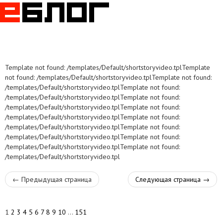
Togg
navig
Template not found: /templates/Default/shortstoryvideo.tplTemplate
not found: /templates/Default/shortstoryvideo.tplTemplate not found:
/templates/Default/shortstoryvideo.tplTemplate not found:
/templates/Default/shortstoryvideo.tplTemplate not found:
/templates/Default/shortstoryvideo.tplTemplate not found:
/templates/Default/shortstoryvideo.tplTemplate not found:
/templates/Default/shortstoryvideo.tplTemplate not found:
/templates/Default/shortstoryvideo.tplTemplate not found:
/templates/Default/shortstoryvideo.tplTemplate not found:
/templates/Default/shortstoryvideo.tpl
←
Предыдущая страница
Следующая страница
→
1
2
3
4
5
6
7
8
9
10
...
151