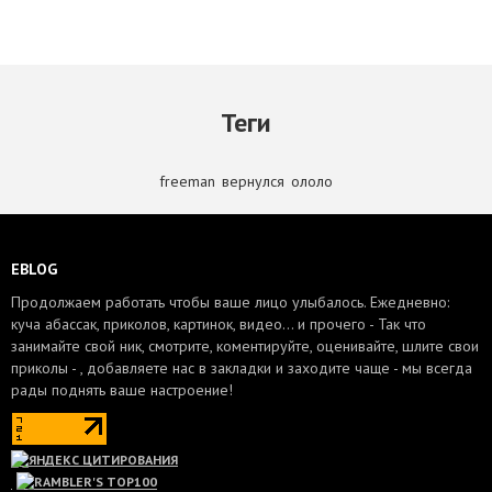
Теги
freeman
,
вернулся
,
ололо
EBLOG
Продолжаем работать чтобы ваше лицо улыбалось. Ежедневно:
куча абассак, приколов, картинок, видео... и прочего - Так что
занимайте свой ник, смотрите, коментируйте, оценивайте, шлите свои
приколы - , добавляете нас в закладки и заходите чаще - мы всегда
рады поднять ваше настроение!