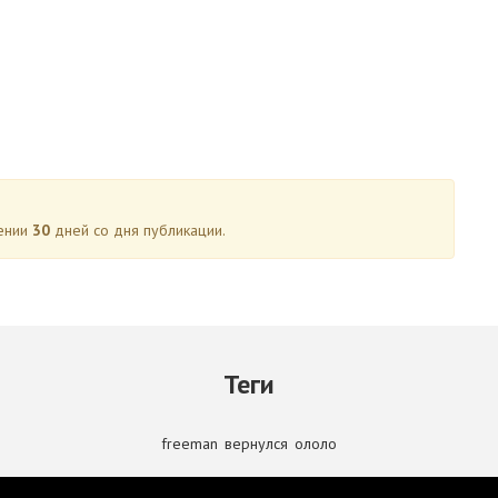
чении
30
дней со дня публикации.
Теги
freeman
,
вернулся
,
ололо