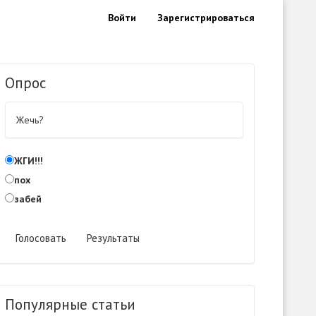
Войти
Зарегистрироваться
Опрос
Жечь?
ЖГИ!!!
пох
забей
Голосовать
Результаты
Популярные статьи