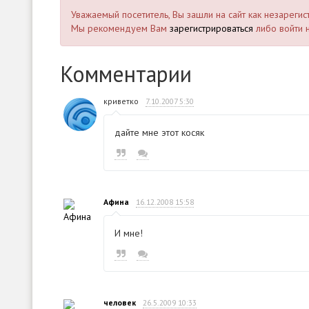
Уважаемый посетитель, Вы зашли на сайт как незареги
Мы рекомендуем Вам
зарегистрироваться
либо войти н
Комментарии
криветко
7.10.2007 5:30
дайте мне этот косяк
Афина
16.12.2008 15:58
И мне!
человек
26.5.2009 10:33