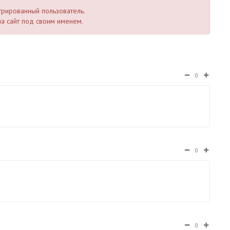
стрированный пользователь.
а сайт под своим именем.
0
0
0