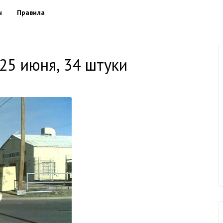
ы
Правила
25 июня, 34 штуки