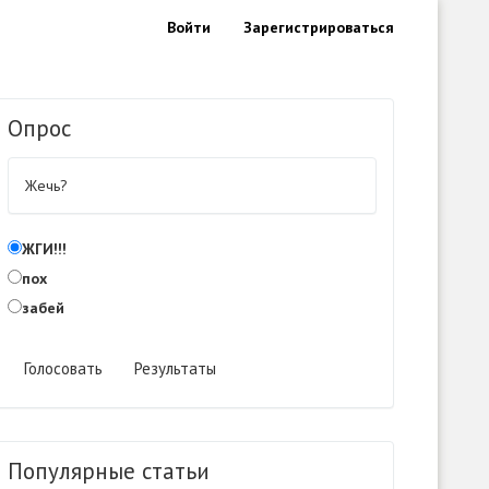
Войти
Зарегистрироваться
Опрос
Жечь?
ЖГИ!!!
пох
забей
Голосовать
Результаты
Популярные статьи