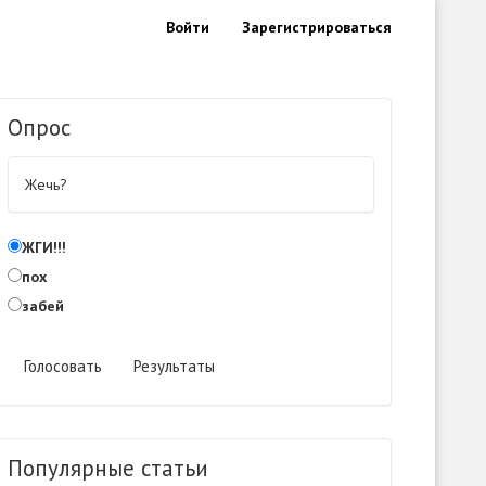
Войти
Зарегистрироваться
Опрос
Жечь?
ЖГИ!!!
пох
забей
Голосовать
Результаты
Популярные статьи