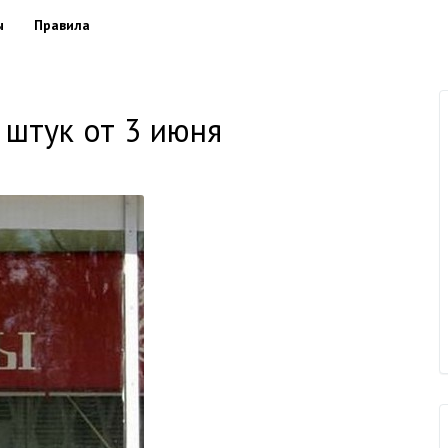
ы
Правила
 штук от 3 июня