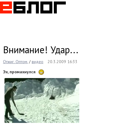
Togg
navig
Внимание! Удар...
Отжиг. Оптом.
/
видео
20.3.2009 16:33
Эх, промахнулся