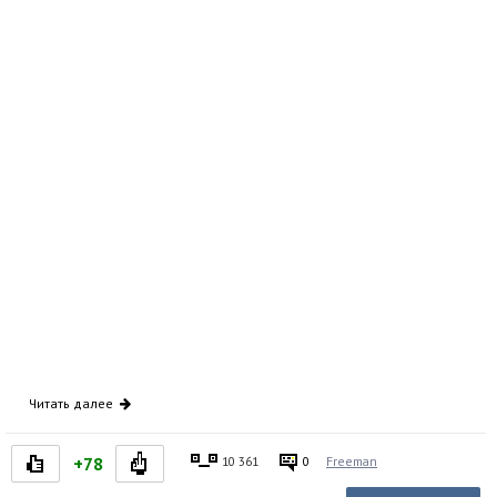
Читать далее
+78
10 361
0
Freeman