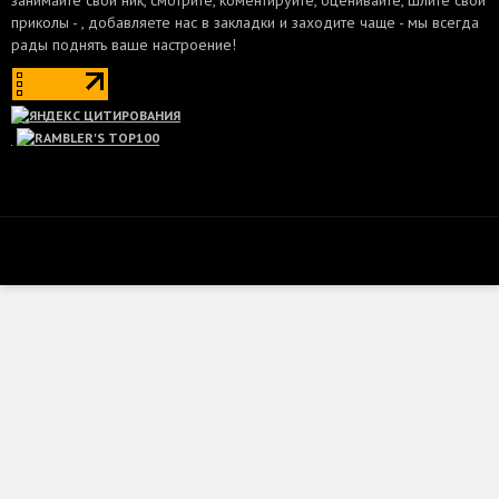
занимайте свой ник, смотрите, коментируйте, оценивайте, шлите свои
приколы - , добавляете нас в закладки и заходите чаще - мы всегда
рады поднять ваше настроение!