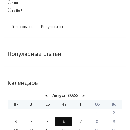
пох
забей
Голосовать
Результаты
Популярные статьи
Календарь
«
Август 2026 »
Пн
Вт
Ср
Чт
Пт
Сб
Вс
1
2
3
4
5
6
7
8
9