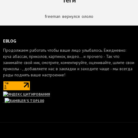
freeman
,
вернулся
,
ололо
EBLOG
Продолжаем работать чтобы ваше лицо улыбалось. Ежедневно:
куча абассак, приколов, картинок, видео... и прочего - Так что
занимайте свой ник, смотрите, коментируйте, оценивайте, шлите свои
приколы - , добавляете нас в закладки и заходите чаще - мы всегда
рады поднять ваше настроение!