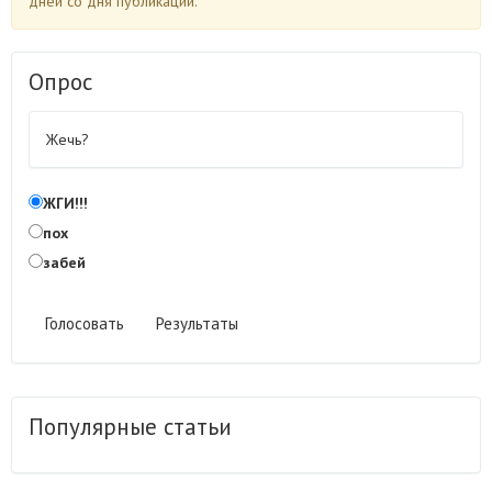
дней со дня публикации.
Опрос
Жечь?
ЖГИ!!!
пох
забей
Голосовать
Результаты
Популярные статьи