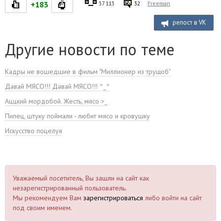
+183
37 113
32
Freeman
репост в VK
Другие новости по теме
Кадры не вошедшие в фильм "Миллионер из трущоб"
Давай МЯСО!!! Давай МЯСО!!! ^_^
Аццкий мордобой. Жесть, мясо >_
Пипец, штуку поймали - любит мясо и кровушку
Искусство поцелуя
Уважаемый посетитель, Вы зашли на сайт как
незарегистрированный пользователь.
Мы рекомендуем Вам
зарегистрироваться
либо войти на сайт
под своим именем.