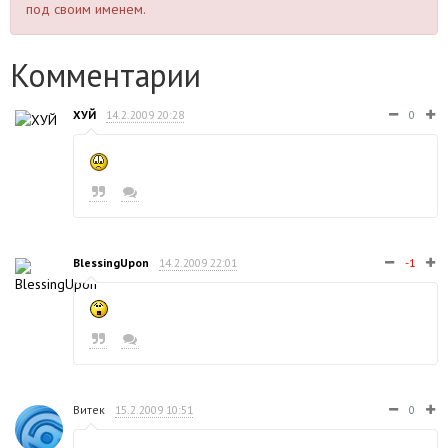
под своим именем.
Комментарии
ХУЙ
14.2.2009 20:28
0
BlessingUpon
14.2.2009 22:01
-1
Витек
15.2.2009 10:51
0