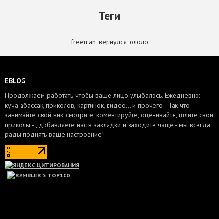
Теги
freeman
,
вернулся
,
ололо
EBLOG
Продолжаем работать чтобы ваше лицо улыбалось. Ежедневно:
куча абассак, приколов, картинок, видео... и прочего - Так что
занимайте свой ник, смотрите, коментируйте, оценивайте, шлите свои
приколы - , добавляете нас в закладки и заходите чаще - мы всегда
рады поднять ваше настроение!