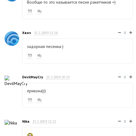
Вообще-то это называется песня ракетчиков =)
Хвач
15.2.2009 12:26
0
задорная песенка-)
DevilMayCry
15.2.2009 20:33
0
прикона)))
Nika
15.2.2009 21:22
0