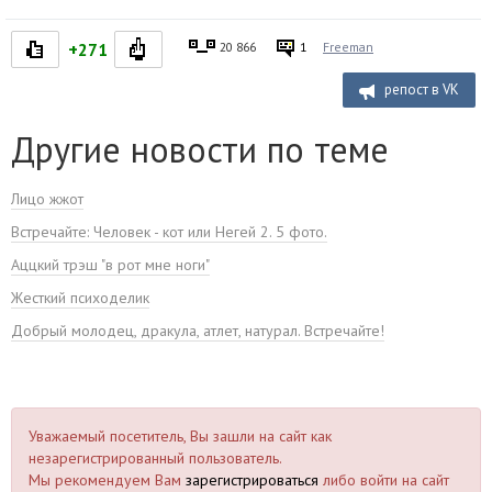
+271
20 866
1
Freeman
репост в VK
Другие новости по теме
Лицо жжот
Встречайте: Человек - кот или Негей 2. 5 фото.
Аццкий трэш "в рот мне ноги"
Жесткий психоделик
Добрый молодец, дракула, атлет, натурал. Встречайте!
Уважаемый посетитель, Вы зашли на сайт как
незарегистрированный пользователь.
Мы рекомендуем Вам
зарегистрироваться
либо войти на сайт