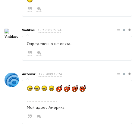
Vadikos
15.2.2009 22:24
0
Определенно не опята...
Antonkr
17.2.2009 19:24
0
--------------------
Мой адрес Америка