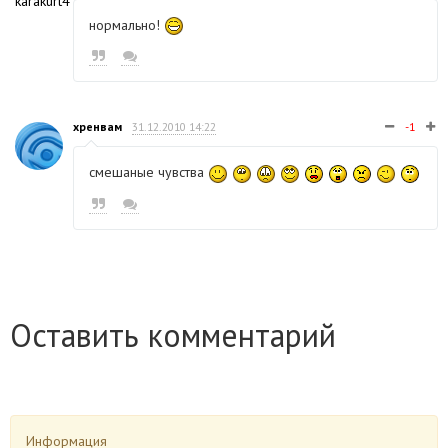
нормально!
хренвам
31.12.2010 14:22
-1
смешаные чувства
Оставить комментарий
Информация