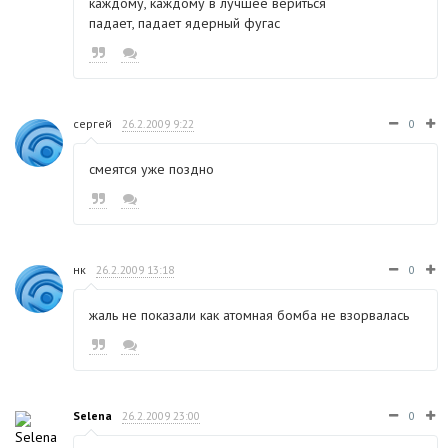
каждому, каждому в лучшее вериться
падает, падает ядерный фугас
сергей
26.2.2009 9:22
0
смеятся уже поздно
нк
26.2.2009 13:18
0
жаль не показали как атомная бомба не взорвалась
Selena
26.2.2009 23:00
0