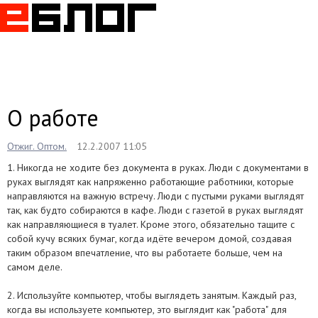
Togg
navig
О работе
Отжиг. Оптом.
12.2.2007 11:05
1. Никогда не ходите без документа в руках. Люди с документами в
руках выглядят как напряженно работающие работники, которые
направляются на важную встречу. Люди с пустыми руками выглядят
так, как будто собираются в кафе. Люди с газетой в руках выглядят
как направляющиеся в туалет. Кроме этого, обязательно тащите с
собой кучу всяких бумаг, когда идёте вечером домой, создавая
таким образом впечатление, что вы работаете больше, чем на
самом деле.
2. Используйте компьютер, чтобы выглядеть занятым. Каждый раз,
когда вы используете компьютер, это выглядит как "работа" для