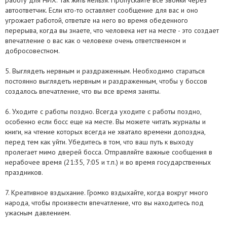
работу для НИХ. Так жить нельзя. Пропускайте все звонки через
автоответчик. Если кто-то оставляет сообщение для вас и оно
угрожает работой, ответьте на него во время обеденного
перерыва, когда вы знаете, что человека нет на месте - это создает
впечатление о вас как о человеке очень ответственном и
добросовестном.
5. Выглядеть нервным и раздраженным. Необходимо стараться
постоянно выглядеть нервным и раздраженным, чтобы у боссов
создалось впечатление, что вы все время заняты.
6. Уходите с работы поздно. Всегда уходите с работы поздно,
особенно если босс еще на месте. Вы можете читать журналы и
книги, на чтение которых всегда не хватало времени допоздна,
перед тем как уйти. Убедитесь в том, что ваш путь к выходу
пролегает мимо дверей босса. Отправляйте важные сообщения в
нерабочее время (21:35, 7:05 и т.п.) и во время государственных
праздников.
7. Креативное вздыхание. Громко вздыхайте, когда вокруг много
народа, чтобы произвести впечатление, что вы находитесь под
ужасным давлением.