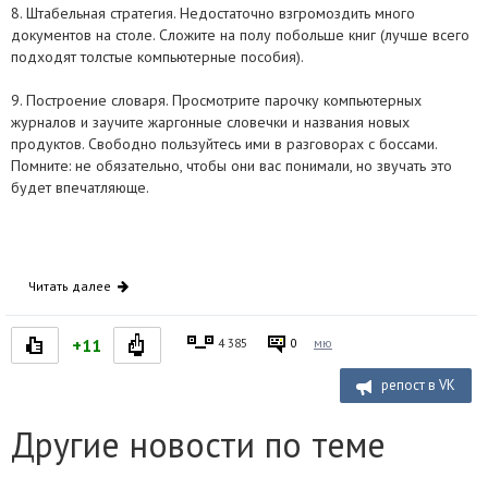
8. Штабельная стратегия. Недостаточно взгромоздить много
документов на столе. Сложите на полу побольше книг (лучше всего
подходят толстые компьютерные пособия).
9. Построение словаря. Просмотрите парочку компьютерных
журналов и заучите жаргонные словечки и названия новых
продуктов. Свободно пользуйтесь ими в разговорах с боссами.
Помните: не обязательно, чтобы они вас понимали, но звучать это
будет впечатляюще.
Читать далее
+11
4 385
0
мю
репост в VK
Другие новости по теме