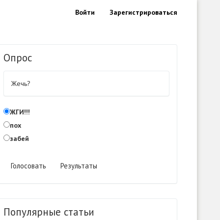
Войти
Зарегистрироваться
Опрос
Жечь?
ЖГИ!!!
пох
забей
Голосовать
Результаты
Популярные статьи