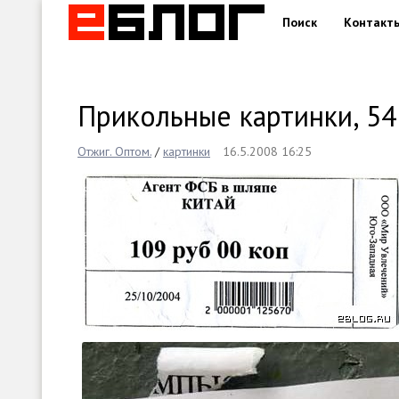
Поиск
Контакт
Прикольные картинки, 54
Отжиг. Оптом.
/
картинки
16.5.2008 16:25