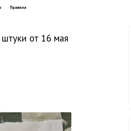
ы
Правила
 штуки от 16 мая