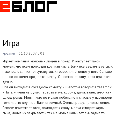
Togg
navig
Игра
креатив
31.10.2007 0:01
Играет компания молодых людей в покер. И наступает такой
момент, что всем приходит крупная карта. Банк все увеличивается, и,
наконец, один из присутствующих говорит, что денег у него больше
нет, но он хочет продолжать игру. Он позвонит отцу, а тот привезет
деньги.
Вот он выходит в соседнюю комнату и шепотом говорит в телефон:
- Папа, у меня на руках червовые туз, король, дама, валет, десятка -
флеш рояль. Меня никто не может побить, но к счастью у партнеров
тоже что-то крупное. Банк огромный. Очень прошу, привези денег.
Вскоре приезжает отец, подходит к столу, молча смотрит карты
сына, молча их закрывает и так же молча начинает выкладывать