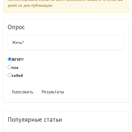
дней со дня публикации.
Опрос
Жечь?
ЖГИ!!!
пох
забей
Голосовать
Результаты
Популярные статьи