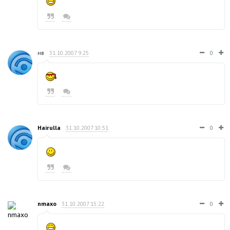
нв
31.10.2007 9:25
0
Hairulla
31.10.2007 10:51
0
nmaxo
31.10.2007 15:22
0