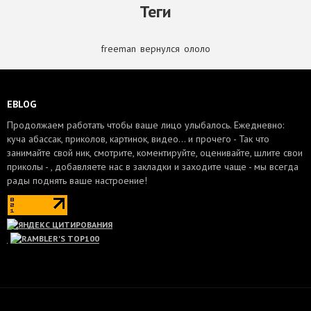
Теги
freeman
,
вернулся
,
ололо
EBLOG
Продолжаем работать чтобы ваше лицо улыбалось. Ежедневно:
куча абассак, приколов, картинок, видео... и прочего - Так что
занимайте свой ник, смотрите, коментируйте, оценивайте, шлите свои
приколы - , добавляете нас в закладки и заходите чаще - мы всегда
рады поднять ваше настроение!