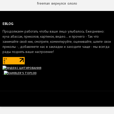
freeman
,
вернулся
,
ололо
EBLOG
Продолжаем работать чтобы ваше лицо улыбалось. Ежедневно:
куча абассак, приколов, картинок, видео... и прочего - Так что
занимайте свой ник, смотрите, коментируйте, оценивайте, шлите свои
приколы - , добавляете нас в закладки и заходите чаще - мы всегда
рады поднять ваше настроение!