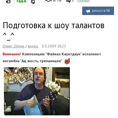
+664
80 796
5
Freeman
репост в VK
Подготовка к шоу талантов
^_^
Отжиг. Оптом.
/
видео
8.5.2009 18:23
Внимание!
Композицию "Файнал Каунтдаун" исполняет
ансамбль "Ад, жесть, трепаниция"