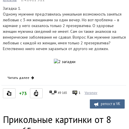
Загадка 1.
Одному мужчине представилась уникальная возможность заняться
любовью с 3-мя женщинами за один вечер. Но вот проблема – в
кармане у него оказалось только 2 презерватива. О здоровье
женщин мужчина сведений не имеет. Сам он также анализов на
венерические заболевания не сдавал. Вопрос: Как мужчине заняться
любовью с каждой из женщин, имея только 2 презерватива?
Естественно никто нечем заразиться от другого не должен.
Читать далее
+73
49 165
1
Voronov
репост в VK
Прикольные картинки от 8