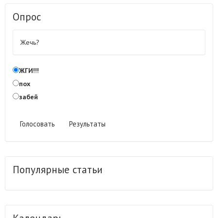
Опрос
Жечь?
ЖГИ!!!
пох
забей
Голосовать
Результаты
Популярные статьи