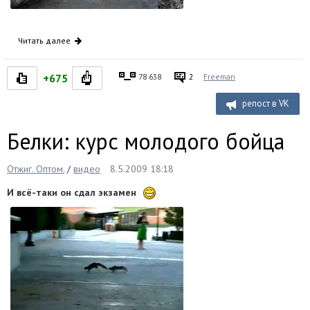
Читать далее
+675
78 638
2
Freeman
репост в VK
Белки: курс молодого бойца
Отжиг. Оптом.
/
видео
8.5.2009 18:18
И всё-таки он сдал экзамен