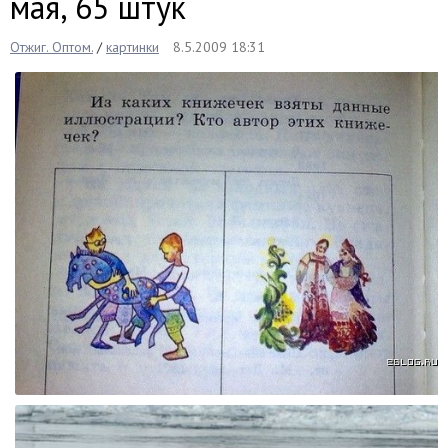
мая, 65 штук
Отжиг. Оптом.
/
картинки
8.5.2009 18:31