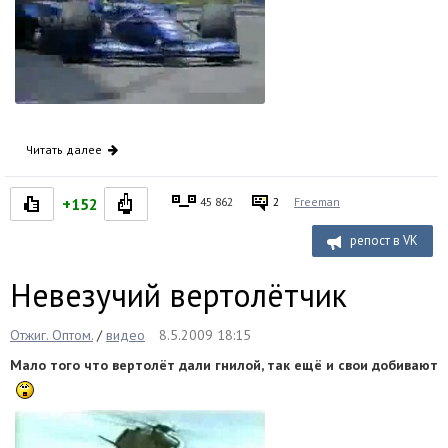
Читать далее
+152
45 862
2
Freeman
репост в VK
Невезучий вертолётчик
Отжиг. Оптом.
/
видео
8.5.2009 18:15
Мало того что вертолёт дали гнилой, так ещё и свои добивают